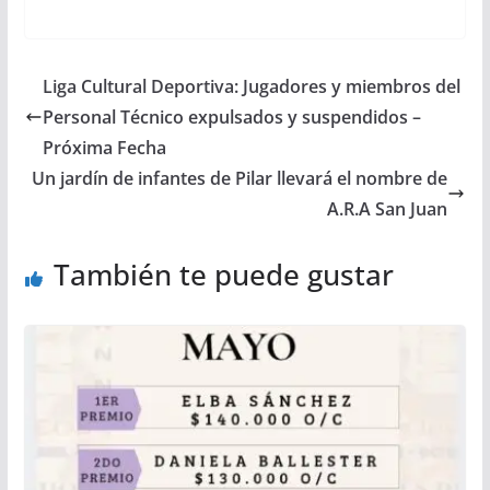
Liga Cultural Deportiva: Jugadores y miembros del
Personal Técnico expulsados y suspendidos –
Próxima Fecha
Un jardín de infantes de Pilar llevará el nombre de
A.R.A San Juan
También te puede gustar