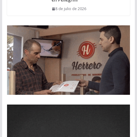
8 de julio de 2026