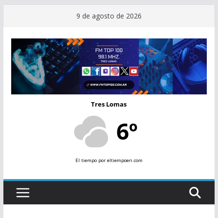
Saltar
9 de agosto de 2026
al
contenido
Tres Lomas
6º
El tiempo
por eltiempoen.com