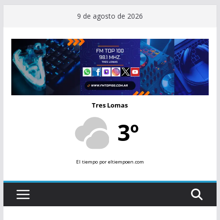
Saltar
9 de agosto de 2026
al
contenido
Tres Lomas
3º
El tiempo
por eltiempoen.com