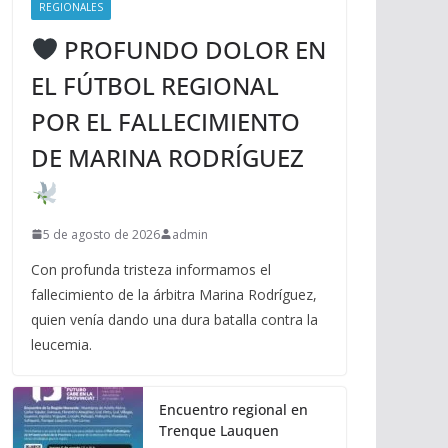
REGIONALES
PROFUNDO DOLOR EN
EL FÚTBOL REGIONAL
POR EL FALLECIMIENTO
DE MARINA RODRÍGUEZ
5 de agosto de 2026
admin
Con profunda tristeza informamos el
fallecimiento de la árbitra Marina Rodríguez,
quien venía dando una dura batalla contra la
leucemia.
Encuentro regional en
Trenque Lauquen