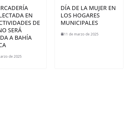
ERCADERÍA
DÍA DE LA MUJER EN
LECTADA EN
LOS HOGARES
CTIVIDADES DE
MUNICIPALES
NO SERÁ
11 de marzo de 2025
DA A BAHÍA
CA
arzo de 2025