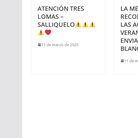
ATENCIÓN TRES
LA M
LOMAS –
RECO
SALLIQUELO
LAS A
VERA
ENVIA
11 de marzo de 2025
BLAN
11 de m