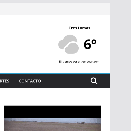
Tres Lomas
6º
El tiempo
por eltiempoen.com
RTES
CONTACTO