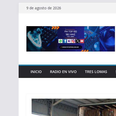
Saltar
9 de agosto de 2026
al
contenido
INICIO
RADIO EN VIVO
TRES LOMAS