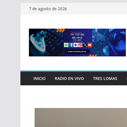
Saltar
7 de agosto de 2026
al
contenido
INICIO
RADIO EN VIVO
TRES LOMAS