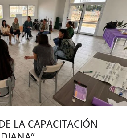
E LA CAPACITACIÓN
IDIANA”