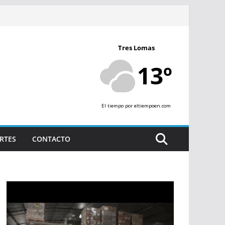
Tres Lomas
13º
El tiempo
por eltiempoen.com
RTES
CONTACTO