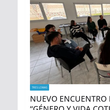
TRES LOMAS
NUEVO ENCUENTRO D
“GÉNERO Y VIDA COT