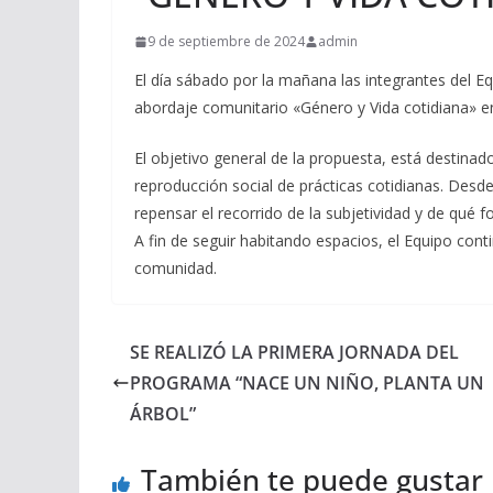
9 de septiembre de 2024
admin
El día sábado por la mañana las integrantes del Eq
abordaje comunitario «Género y Vida cotidiana» en
El objetivo general de la propuesta, está destinad
reproducción social de prácticas cotidianas. Desde
repensar el recorrido de la subjetividad y de qué fo
A fin de seguir habitando espacios, el Equipo cont
comunidad.
SE REALIZÓ LA PRIMERA JORNADA DEL
PROGRAMA “NACE UN NIÑO, PLANTA UN
ÁRBOL”
También te puede gustar