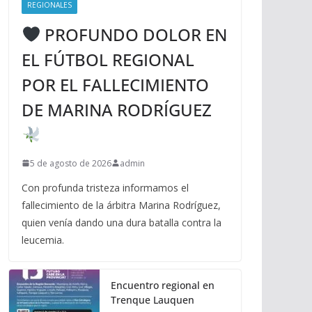
REGIONALES
PROFUNDO DOLOR EN
EL FÚTBOL REGIONAL
POR EL FALLECIMIENTO
DE MARINA RODRÍGUEZ
5 de agosto de 2026
admin
Con profunda tristeza informamos el
fallecimiento de la árbitra Marina Rodríguez,
quien venía dando una dura batalla contra la
leucemia.
Encuentro regional en
Trenque Lauquen