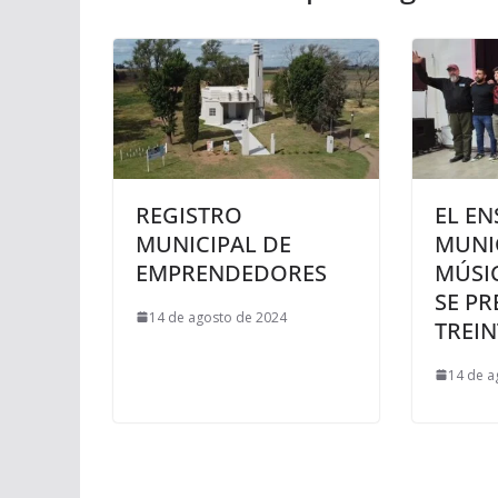
REGISTRO
EL E
MUNICIPAL DE
MUNI
EMPRENDEDORES
MÚSI
SE PR
14 de agosto de 2024
TREI
14 de a