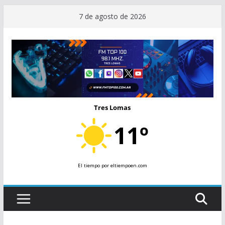
Saltar
7 de agosto de 2026
al
contenido
Tres Lomas
11º
El tiempo
por eltiempoen.com