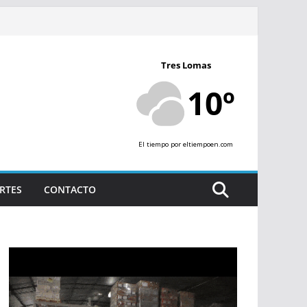
Tres Lomas
10º
El tiempo
por eltiempoen.com
RTES
CONTACTO