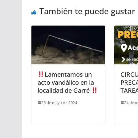
También te puede gustar
Lamentamos un
CIRC
acto vandálico en la
PREC
localidad de Garré
TARE
26 de mayo de 2024
24 de 