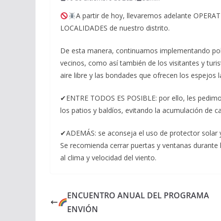
A partir de hoy, llevaremos adelante OP
LOCALIDADES de nuestro distrito.
De esta manera, continuamos implementando polít
vecinos, como así también de los visitantes y turis
aire libre y las bondades que ofrecen los espejos l
✔ENTRE TODOS ES POSIBLE: por ello, les pedimo
los patios y baldíos, evitando la acumulación de c
✔ADEMÁS: se aconseja el uso de protector solar y
Se recomienda cerrar puertas y ventanas durante 
al clima y velocidad del viento.
ENCUENTRO ANUAL DEL PROGRAMA
ENVIÓN