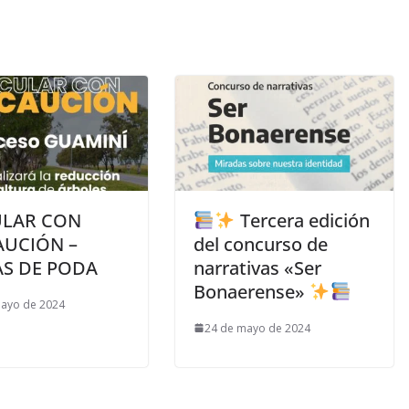
ULAR CON
Tercera edición
AUCIÓN –
del concurso de
AS DE PODA
narrativas «Ser
Bonaerense»
mayo de 2024
24 de mayo de 2024