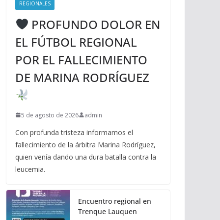
REGIONALES
PROFUNDO DOLOR EN
EL FÚTBOL REGIONAL
POR EL FALLECIMIENTO
DE MARINA RODRÍGUEZ
5 de agosto de 2026
admin
Con profunda tristeza informamos el
fallecimiento de la árbitra Marina Rodríguez,
quien venía dando una dura batalla contra la
leucemia.
Encuentro regional en
Trenque Lauquen