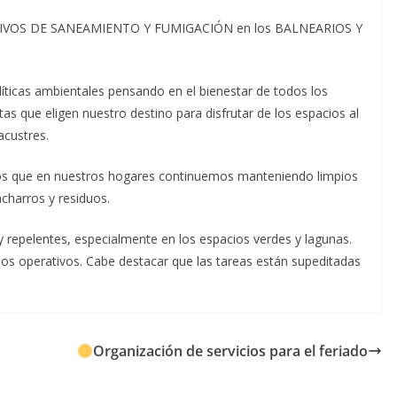
ERATIVOS DE SANEAMIENTO Y FUMIGACIÓN en los BALNEARIOS Y
icas ambientales pensando en el bienestar de todos los
tas que eligen nuestro destino para disfrutar de los espacios al
acustres.
s que en nuestros hogares continuemos manteniendo limpios
acharros y residuos.
 repelentes, especialmente en los espacios verdes y lagunas.
los operativos. Cabe destacar que las tareas están supeditadas
Organización de servicios para el feriado