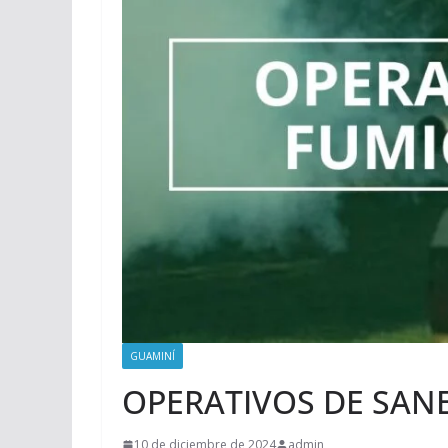
GUAMINÍ
OPERATIVOS DE SAN
10 de diciembre de 2024
admin