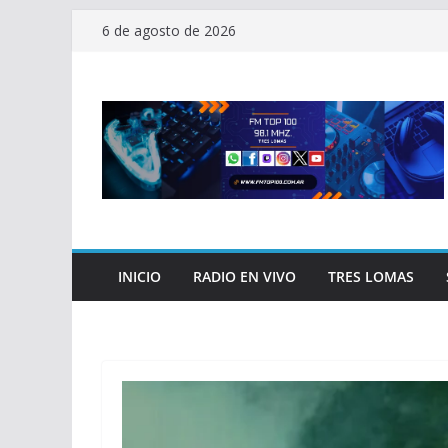
Saltar
6 de agosto de 2026
al
contenido
INICIO
RADIO EN VIVO
TRES LOMAS