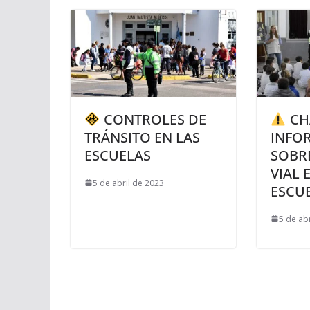
CONTROLES DE
CH
TRÁNSITO EN LAS
INFO
ESCUELAS
SOBR
VIAL 
5 de abril de 2023
ESCU
5 de ab