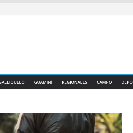
SALLIQUELÓ
GUAMINÍ
REGIONALES
CAMPO
DEPO