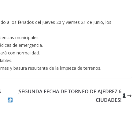
 a los feriados del jueves 20 y viernes 21 de junio, los
dencias municipales.
médicas de emergencia.
izará con normalidad.
lables.
mas y basura resultante de la limpieza de terrenos.
S
¡SEGUNDA FECHA DE TORNEO DE AJEDREZ 6
CIUDADES!