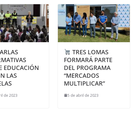
ARLAS
TRES LOMAS
RMATIVAS
FORMARÁ PARTE
E EDUCACIÓN
DEL PROGRAMA
EN LAS
“MERCADOS
ELAS
MULTIPLICAR”
ril de 2023
5 de abril de 2023