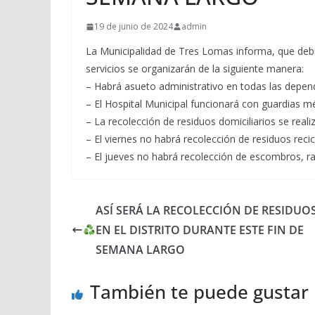
19 de junio de 2024
admin
La Municipalidad de Tres Lomas informa, que debido
servicios se organizarán de la siguiente manera:
– Habrá asueto administrativo en todas las depen
– El Hospital Municipal funcionará con guardias 
– La recolección de residuos domiciliarios se real
– El viernes no habrá recolección de residuos recic
– El jueves no habrá recolección de escombros, ra
ASÍ SERÁ LA RECOLECCIÓN DE RESIDUO
EN EL DISTRITO DURANTE ESTE FIN DE
SEMANA LARGO
También te puede gustar