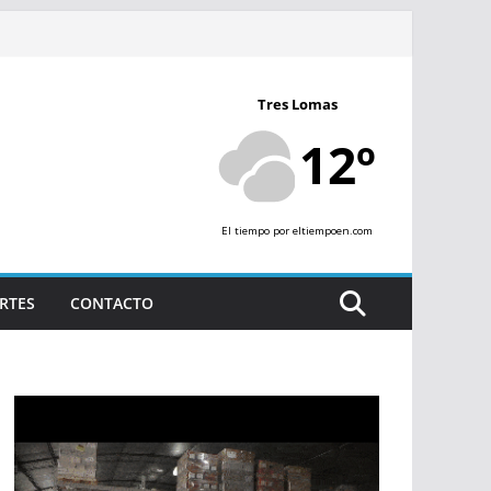
Tres Lomas
12º
El tiempo
por eltiempoen.com
RTES
CONTACTO