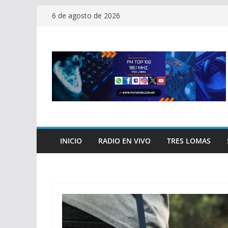
Saltar
6 de agosto de 2026
al
contenido
INICIO
RADIO EN VIVO
TRES LOMAS