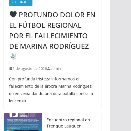
REGIONALES
PROFUNDO DOLOR EN
EL FÚTBOL REGIONAL
POR EL FALLECIMIENTO
DE MARINA RODRÍGUEZ
5 de agosto de 2026
admin
Con profunda tristeza informamos el
fallecimiento de la árbitra Marina Rodríguez,
quien venía dando una dura batalla contra la
leucemia.
Encuentro regional en
Trenque Lauquen