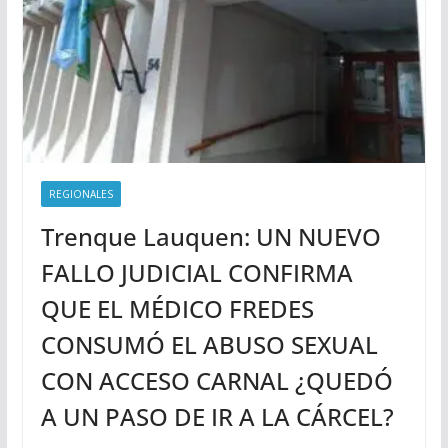
REGIONALES
Trenque Lauquen: UN NUEVO
FALLO JUDICIAL CONFIRMA
QUE EL MÉDICO FREDES
CONSUMÓ EL ABUSO SEXUAL
CON ACCESO CARNAL ¿QUEDÓ
A UN PASO DE IR A LA CÁRCEL?