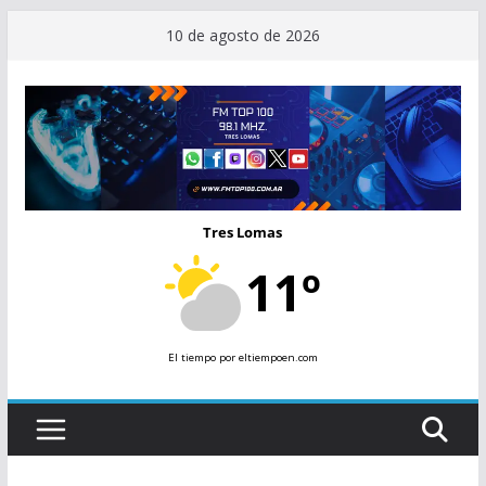
Saltar
10 de agosto de 2026
al
contenido
Tres Lomas
11º
El tiempo
por eltiempoen.com