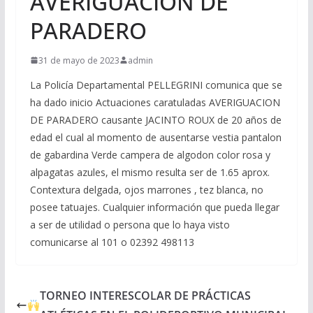
AVERIGUACIÓN DE
PARADERO
31 de mayo de 2023
admin
La Policía Departamental PELLEGRINI comunica que se
ha dado inicio Actuaciones caratuladas AVERIGUACION
DE PARADERO causante JACINTO ROUX de 20 años de
edad el cual al momento de ausentarse vestia pantalon
de gabardina Verde campera de algodon color rosa y
alpagatas azules, el mismo resulta ser de 1.65 aprox.
Contextura delgada, ojos marrones , tez blanca, no
posee tatuajes. Cualquier información que pueda llegar
a ser de utilidad o persona que lo haya visto
comunicarse al 101 o 02392 498113
TORNEO INTERESCOLAR DE PRÁCTICAS