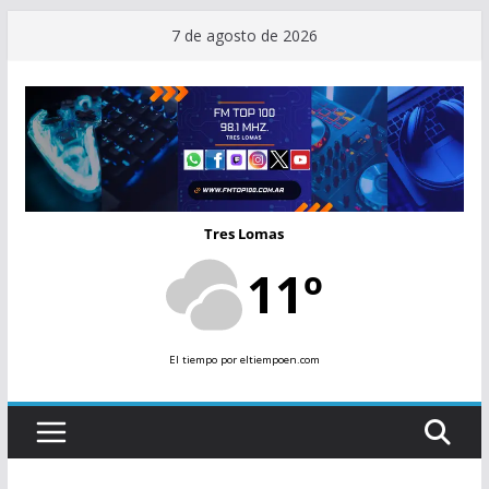
Saltar
7 de agosto de 2026
al
contenido
Tres Lomas
11º
El tiempo
por eltiempoen.com