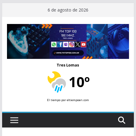
Saltar
6 de agosto de 2026
al
contenido
Tres Lomas
10º
El tiempo
por eltiempoen.com