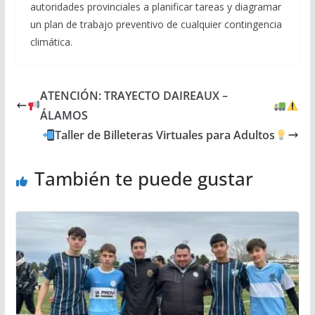
autoridades provinciales a planificar tareas y diagramar
un plan de trabajo preventivo de cualquier contingencia
climática.
ATENCIÓN: TRAYECTO DAIREAUX –
ÁLAMOS
Taller de Billeteras Virtuales para Adultos
También te puede gustar