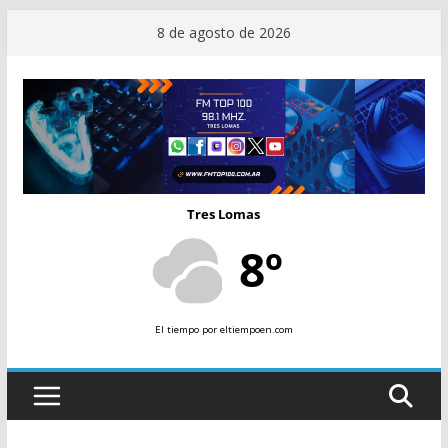
Saltar
8 de agosto de 2026
al
contenido
Tres Lomas
8º
El tiempo
por eltiempoen.com