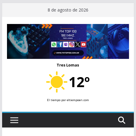
Saltar
8 de agosto de 2026
al
contenido
Tres Lomas
12º
El tiempo
por eltiempoen.com