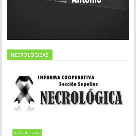
NECROLOGICAS
NECROLÓGICAS