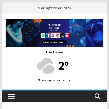
Saltar
9 de agosto de 2026
al
contenido
Tres Lomas
2º
El tiempo
por eltiempoen.com