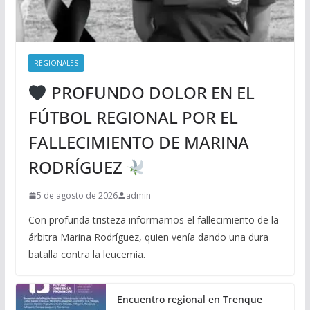
REGIONALES
PROFUNDO DOLOR EN EL
FÚTBOL REGIONAL POR EL
FALLECIMIENTO DE MARINA
RODRÍGUEZ
5 de agosto de 2026
admin
Con profunda tristeza informamos el fallecimiento de la
árbitra Marina Rodríguez, quien venía dando una dura
batalla contra la leucemia.
Encuentro regional en Trenque