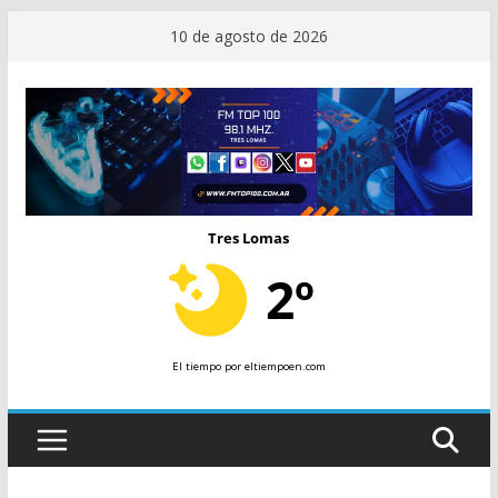
Saltar
10 de agosto de 2026
al
contenido
Tres Lomas
2º
El tiempo
por eltiempoen.com