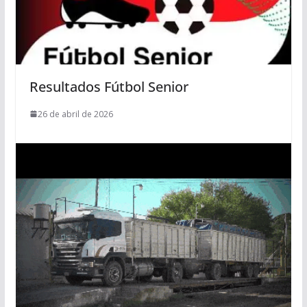
Resultados Fútbol Senior
26 de abril de 2026