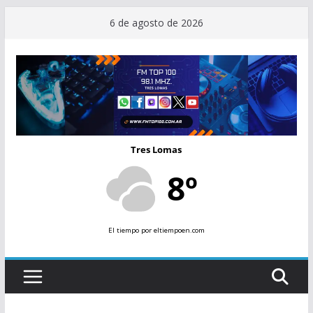
Saltar
6 de agosto de 2026
al
contenido
Tres Lomas
8º
El tiempo
por eltiempoen.com