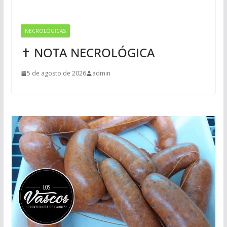
NECROLÓGICAS
✝ NOTA NECROLÓGICA
5 de agosto de 2026
admin