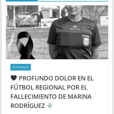
REGIONALES
PROFUNDO DOLOR EN EL
FÚTBOL REGIONAL POR EL
FALLECIMIENTO DE MARINA
RODRÍGUEZ