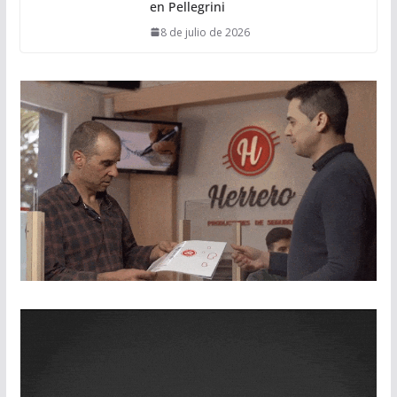
en Pellegrini
8 de julio de 2026