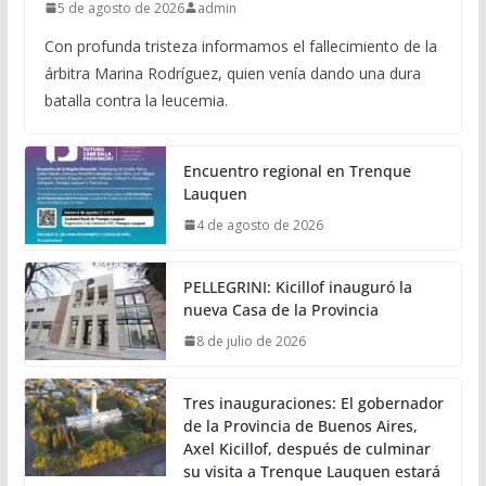
5 de agosto de 2026
admin
Con profunda tristeza informamos el fallecimiento de la
árbitra Marina Rodríguez, quien venía dando una dura
batalla contra la leucemia.
Encuentro regional en Trenque
Lauquen
4 de agosto de 2026
PELLEGRINI: Kicillof inauguró la
nueva Casa de la Provincia
8 de julio de 2026
Tres inauguraciones: El gobernador
de la Provincia de Buenos Aires,
Axel Kicillof, después de culminar
su visita a Trenque Lauquen estará