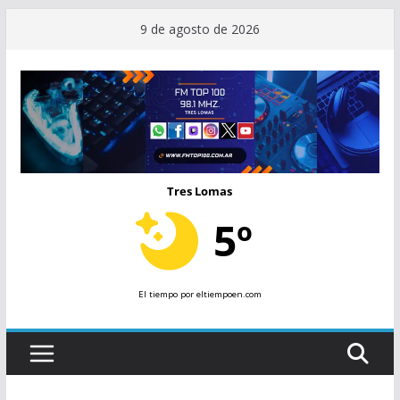
Saltar
9 de agosto de 2026
al
contenido
Tres Lomas
5º
El tiempo
por eltiempoen.com