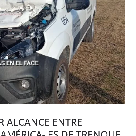
R ALCANCE ENTRE
 AMÉRICA- ES DE TRENQUE