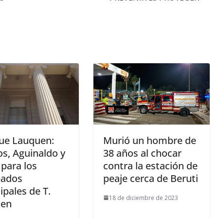
ue Lauquen:
Murió un hombre de
os, Aguinaldo y
38 años al chocar
para los
contra la estación de
eados
peaje cerca de Beruti
pales de T.
18 de diciembre de 2023
uen