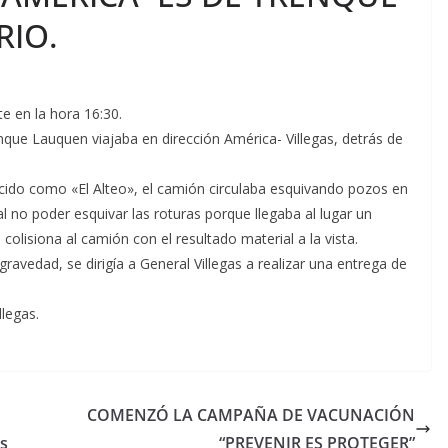
RIO.
 en la hora 16:30.
renque Lauquen viajaba en dirección América- Villegas, detrás de
ocido como «El Alteo», el camión circulaba esquivando pozos en
l no poder esquivar las roturas porque llegaba al lugar un
 colisiona al camión con el resultado material a la vista.
gravedad, se dirigía a General Villegas a realizar una entrega de
llegas.
COMENZÓ LA CAMPAÑA DE VACUNACIÓN
es
“PREVENIR ES PROTEGER”