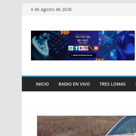
Saltar
6 de agosto de 2026
al
contenido
INICIO
RADIO EN VIVO
TRES LOMAS