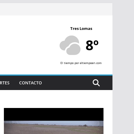
Tres Lomas
8º
El tiempo
por eltiempoen.com
RTES
CONTACTO