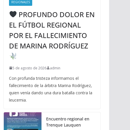
REGIONALES
PROFUNDO DOLOR EN
EL FÚTBOL REGIONAL
POR EL FALLECIMIENTO
DE MARINA RODRÍGUEZ
5 de agosto de 2026
admin
Con profunda tristeza informamos el
fallecimiento de la árbitra Marina Rodríguez,
quien venía dando una dura batalla contra la
leucemia.
Encuentro regional en
Trenque Lauquen