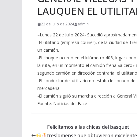
LAUQUEN EL UTILITA
22 de julio de 2024
admin
–Lunes 22 de Julio 2024- Sucedió aproximadamente
-El utilitario (empresa courier), de la ciudad de T
un camión.
-El choque ocurrió en el kilómetro 405, lugar con
la ruta, en un momento el camión frena «a cero» a
segundo camión en dirección contraria, el utilitario
-El conductor del utilitario no estaba lesionado de 
mercadería.
-El camión siguió su marcha dirección a General Vi
Fuente: Noticias del Face
Felicitamos a las chicas del basquet
treslomense que obtuvieron excelent