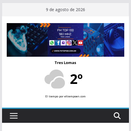
Saltar
9 de agosto de 2026
al
contenido
Tres Lomas
2º
El tiempo
por eltiempoen.com