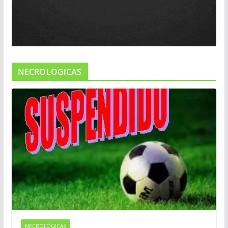
NECROLOGICAS
NECROLÓGICAS