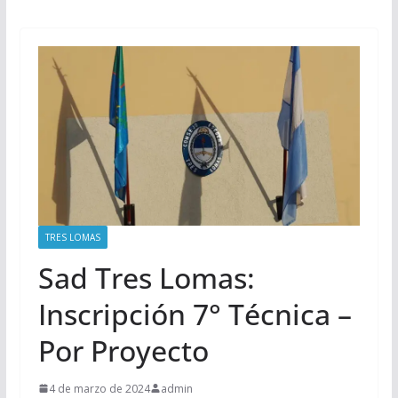
TRES LOMAS
Sad Tres Lomas:
Inscripción 7° Técnica –
Por Proyecto
4 de marzo de 2024
admin