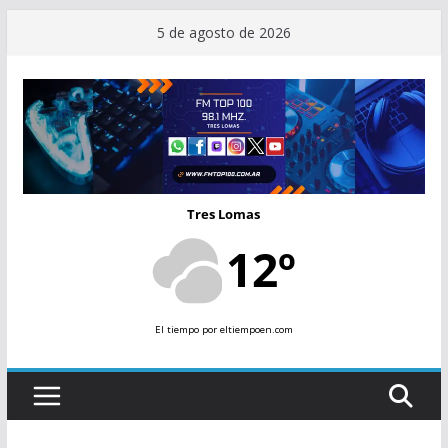
Saltar
5 de agosto de 2026
al
contenido
Tres Lomas
12º
El tiempo
por eltiempoen.com