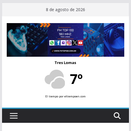
Saltar
8 de agosto de 2026
al
contenido
Tres Lomas
7º
El tiempo
por eltiempoen.com