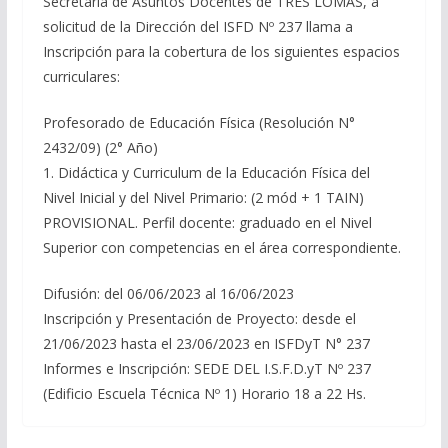
Secretaría de Asuntos Docentes de TRES LOMAS, a
solicitud de la Dirección del ISFD Nº 237 llama a
Inscripción para la cobertura de los siguientes espacios
curriculares:
Profesorado de Educación Física (Resolución N°
2432/09) (2° Año)
1. Didáctica y Curriculum de la Educación Física del
Nivel Inicial y del Nivel Primario: (2 mód + 1 TAIN)
PROVISIONAL. Perfil docente: graduado en el Nivel
Superior con competencias en el área correspondiente.
Difusión: del 06/06/2023 al 16/06/2023
Inscripción y Presentación de Proyecto: desde el
21/06/2023 hasta el 23/06/2023 en ISFDyT N° 237
Informes e Inscripción: SEDE DEL I.S.F.D.yT Nº 237
(Edificio Escuela Técnica Nº 1) Horario 18 a 22 Hs.