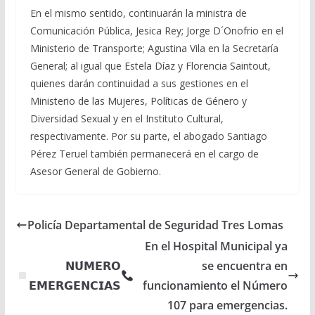
En el mismo sentido, continuarán la ministra de
Comunicación Pública, Jesica Rey; Jorge D´Onofrio en el
Ministerio de Transporte; Agustina Vila en la Secretaría
General; al igual que Estela Díaz y Florencia Saintout,
quienes darán continuidad a sus gestiones en el
Ministerio de las Mujeres, Políticas de Género y
Diversidad Sexual y en el Instituto Cultural,
respectivamente. Por su parte, el abogado Santiago
Pérez Teruel también permanecerá en el cargo de
Asesor General de Gobierno.
Policía Departamental de Seguridad Tres Lomas
En el Hospital Municipal ya
𝗡𝗨́𝗠𝗘𝗥𝗢
se encuentra en
𝗘𝗠𝗘𝗥𝗚𝗘𝗡𝗖𝗜𝗔𝗦
funcionamiento el Número
107 para emergencias.