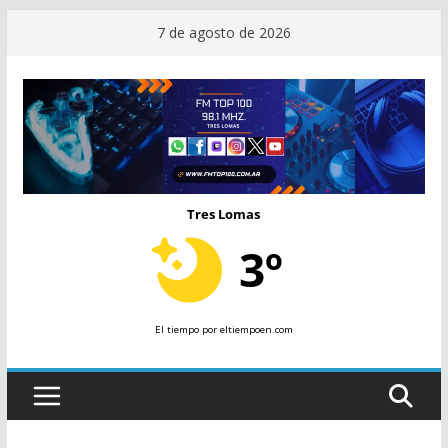
Saltar
7 de agosto de 2026
al
contenido
Tres Lomas
3º
El tiempo
por eltiempoen.com