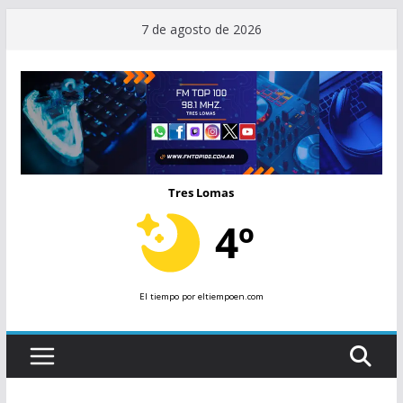
Saltar
7 de agosto de 2026
al
contenido
Tres Lomas
4º
El tiempo
por eltiempoen.com