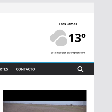
Tres Lomas
13º
El tiempo
por eltiempoen.com
RTES
CONTACTO