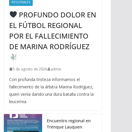
REGIONALES
PROFUNDO DOLOR EN
EL FÚTBOL REGIONAL
POR EL FALLECIMIENTO
DE MARINA RODRÍGUEZ
5 de agosto de 2026
admin
Con profunda tristeza informamos el
fallecimiento de la árbitra Marina Rodríguez,
quien venía dando una dura batalla contra la
leucemia.
Encuentro regional en
Trenque Lauquen