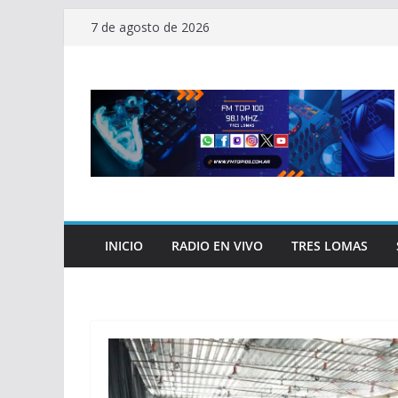
Saltar
7 de agosto de 2026
al
contenido
INICIO
RADIO EN VIVO
TRES LOMAS