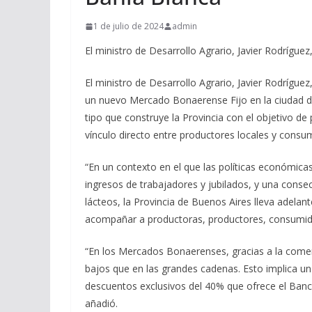
1 de julio de 2024
admin
El ministro de Desarrollo Agrario, Javier Rodríguez,
El ministro de Desarrollo Agrario, Javier Rodríguez,
un nuevo Mercado Bonaerense Fijo en la ciudad de
tipo que construye la Provincia con el objetivo de
vínculo directo entre productores locales y consu
“En un contexto en el que las políticas económica
ingresos de trabajadores y jubilados, y una cons
lácteos, la Provincia de Buenos Aires lleva adelan
acompañar a productoras, productores, consumidor
“En los Mercados Bonaerenses, gracias a la comer
bajos que en las grandes cadenas. Esto implica u
descuentos exclusivos del 40% que ofrece el Banc
añadió.