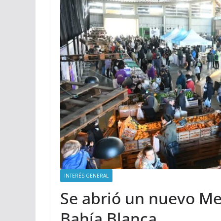
INTERÉS GENERAL
Se abrió un nuevo Me
Bahía Blanca