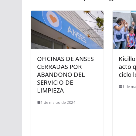
OFICINAS DE ANSES
Kicill
CERRADAS POR
acto q
ABANDONO DEL
ciclo 
SERVICIO DE
1 de ma
LIMPIEZA
1 de marzo de 2024