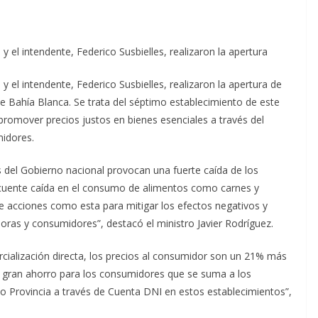
 y el intendente, Federico Susbielles, realizaron la apertura
 y el intendente, Federico Susbielles, realizaron la apertura de
 Bahía Blanca. Se trata del séptimo establecimiento de este
 promover precios justos en bienes esenciales a través del
midores.
s del Gobierno nacional provocan una fuerte caída de los
ecuente caída en el consumo de alimentos como carnes y
te acciones como esta para mitigar los efectos negativos y
as y consumidores”, destacó el ministro Javier Rodríguez.
cialización directa, los precios al consumidor son un 21% más
n gran ahorro para los consumidores que se suma a los
o Provincia a través de Cuenta DNI en estos establecimientos”,