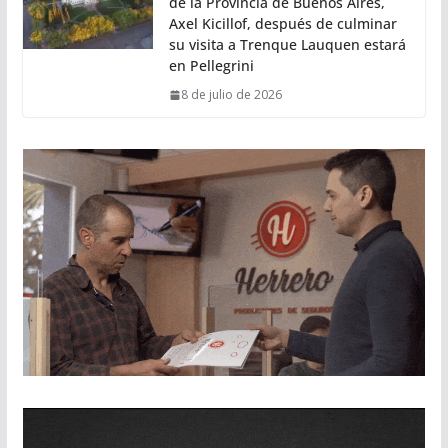
de la Provincia de Buenos Aires,
Axel Kicillof, después de culminar
su visita a Trenque Lauquen estará
en Pellegrini
8 de julio de 2026