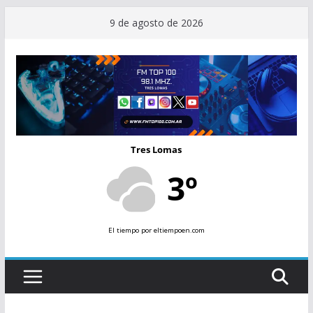
Saltar
9 de agosto de 2026
al
contenido
Tres Lomas
3º
El tiempo
por eltiempoen.com