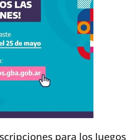
nscripciones para los Juegos