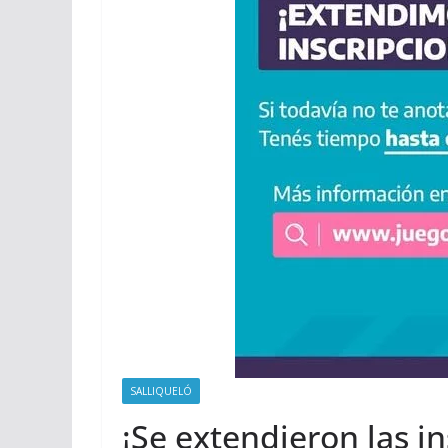
SALLIQUELÓ
¡Se extendieron las i