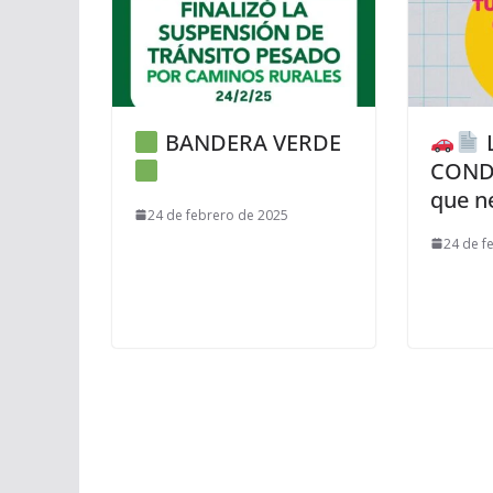
BANDERA VERDE
L
CONDU
que n
24 de febrero de 2025
24 de f