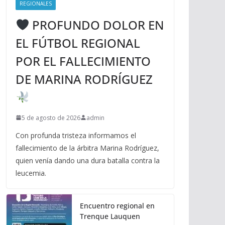
REGIONALES
PROFUNDO DOLOR EN
EL FÚTBOL REGIONAL
POR EL FALLECIMIENTO
DE MARINA RODRÍGUEZ
5 de agosto de 2026
admin
Con profunda tristeza informamos el
fallecimiento de la árbitra Marina Rodríguez,
quien venía dando una dura batalla contra la
leucemia.
Encuentro regional en
Trenque Lauquen