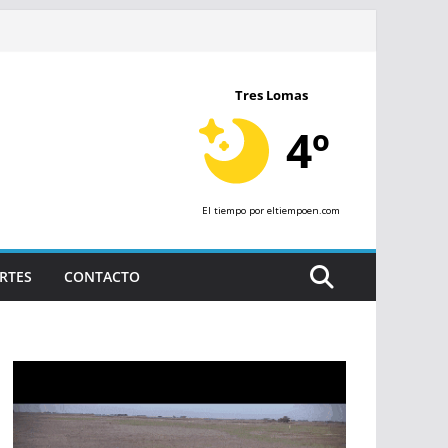
Tres Lomas
4º
El tiempo
por eltiempoen.com
RTES
CONTACTO