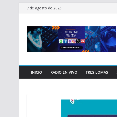
Saltar
7 de agosto de 2026
al
contenido
INICIO
RADIO EN VIVO
TRES LOMAS