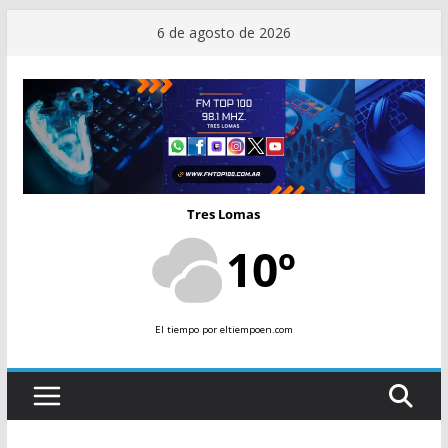
Saltar
6 de agosto de 2026
al
contenido
Tres Lomas
10º
El tiempo
por eltiempoen.com