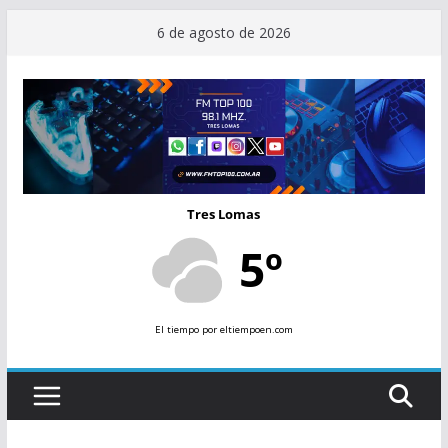
Saltar
6 de agosto de 2026
al
contenido
Tres Lomas
5º
El tiempo
por eltiempoen.com