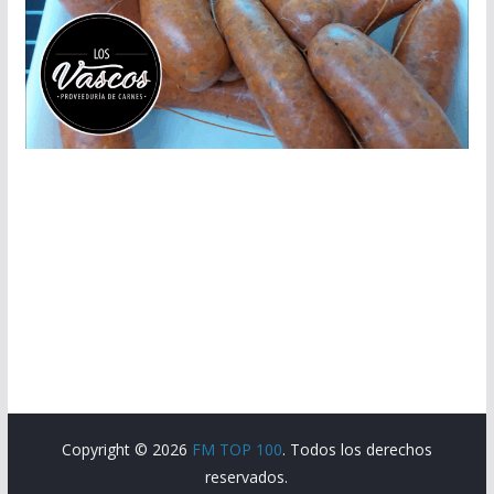
Copyright © 2026
FM TOP 100
. Todos los derechos
reservados.