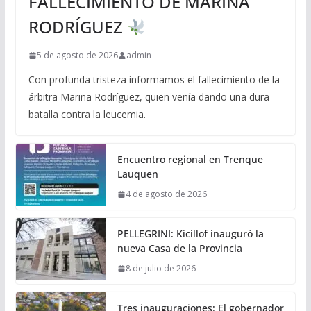
FALLECIMIENTO DE MARINA
RODRÍGUEZ
5 de agosto de 2026
admin
Con profunda tristeza informamos el fallecimiento de la
árbitra Marina Rodríguez, quien venía dando una dura
batalla contra la leucemia.
Encuentro regional en Trenque
Lauquen
4 de agosto de 2026
PELLEGRINI: Kicillof inauguró la
nueva Casa de la Provincia
8 de julio de 2026
Tres inauguraciones: El gobernador