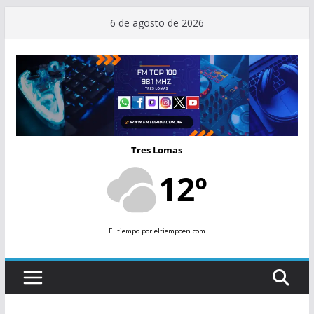
Saltar
6 de agosto de 2026
al
contenido
Tres Lomas
12º
El tiempo
por eltiempoen.com