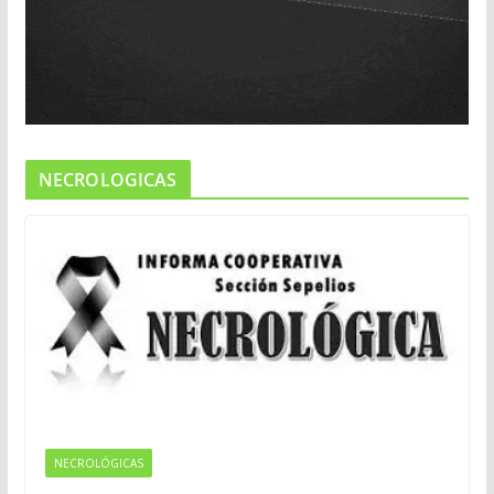
NECROLOGICAS
NECROLÓGICAS