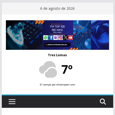
Saltar
6 de agosto de 2026
al
contenido
Tres Lomas
7º
El tiempo
por eltiempoen.com