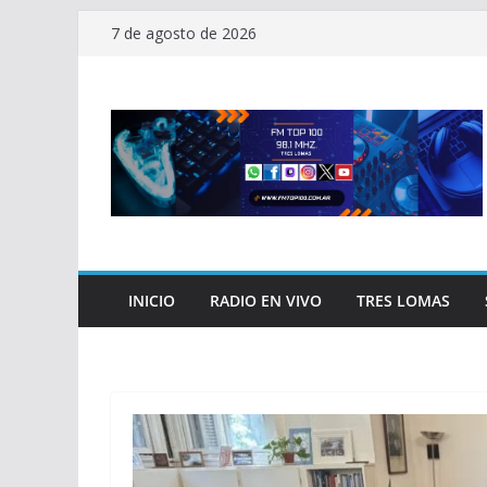
Saltar
7 de agosto de 2026
al
contenido
INICIO
RADIO EN VIVO
TRES LOMAS