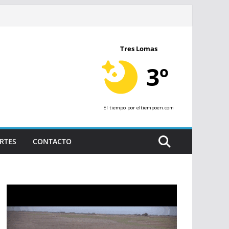
Tres Lomas
3º
El tiempo
por eltiempoen.com
RTES
CONTACTO