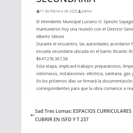
17 de febrero de 2025
admin
El Intendente Municipal Luciano O. Spinolo Sayago 
mantuvieron hoy una reunión con el Director Gener
Alberto Sileoni.
Durante el encuentro, las autoridades acordaron f
escuela secundaria ubicada en el barrio Ricardo 
$647.276.367,58.
Esta etapa, implicará trabajos preparatorios, limp
cielorrasos, instalaciones: eléctrica, sanitaria, ga
En los próximos días se firmará la documentación 
correspondientes para que la obra comience a real
Sad Tres Lomas: ESPACIOS CURRICULARES
CUBRIR EN ISFD Y T 237