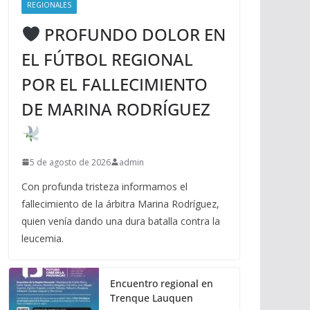
REGIONALES
PROFUNDO DOLOR EN
EL FÚTBOL REGIONAL
POR EL FALLECIMIENTO
DE MARINA RODRÍGUEZ
5 de agosto de 2026
admin
Con profunda tristeza informamos el
fallecimiento de la árbitra Marina Rodríguez,
quien venía dando una dura batalla contra la
leucemia.
Encuentro regional en
Trenque Lauquen