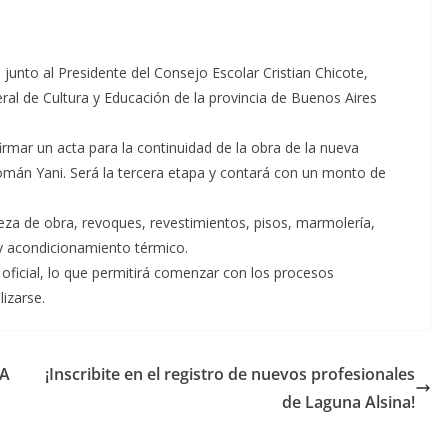
junto al Presidente del Consejo Escolar Cristian Chicote,
al de Cultura y Educación de la provincia de Buenos Aires
irmar un acta para la continuidad de la obra de la nueva
Román Yani. Será la tercera etapa y contará con un monto de
ieza de obra, revoques, revestimientos, pisos, marmolería,
s y acondicionamiento térmico.
oficial, lo que permitirá comenzar con los procesos
izarse.
 A
¡Inscribite en el registro de nuevos profesionales
de Laguna Alsina!