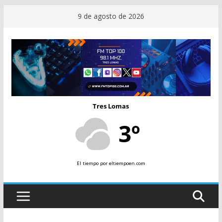
Saltar
9 de agosto de 2026
al
contenido
Tres Lomas
3º
El tiempo
por eltiempoen.com