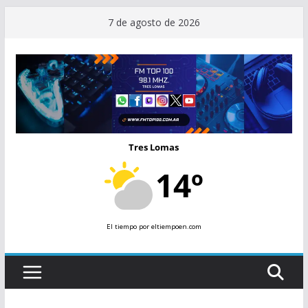
Saltar
7 de agosto de 2026
al
contenido
Tres Lomas
14º
El tiempo
por eltiempoen.com