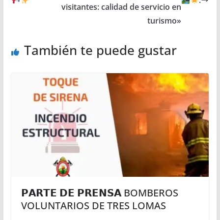
visitantes: calidad de servicio en
turismo»
También te puede gustar
𝗣𝗔𝗥𝗧𝗘 𝗗𝗘 𝗣𝗥𝗘𝗡𝗦𝗔 BOMBEROS
VOLUNTARIOS DE TRES LOMAS