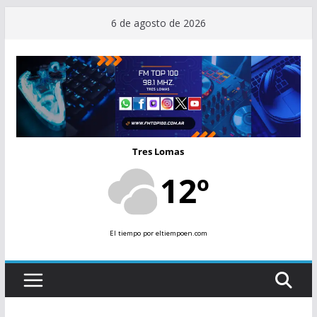
Saltar
6 de agosto de 2026
al
contenido
Tres Lomas
12º
El tiempo
por eltiempoen.com