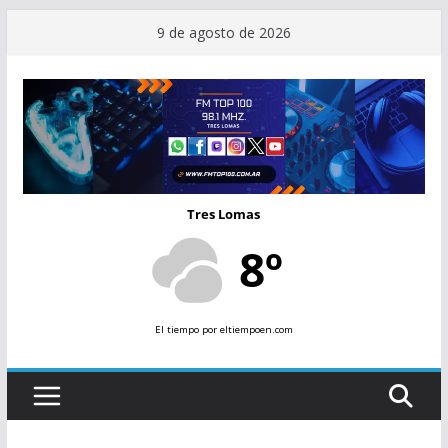
Saltar
9 de agosto de 2026
al
contenido
Tres Lomas
8º
El tiempo
por eltiempoen.com