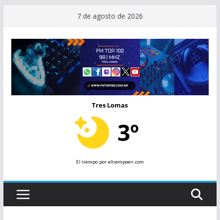
Saltar
7 de agosto de 2026
al
contenido
Tres Lomas
3º
El tiempo
por eltiempoen.com