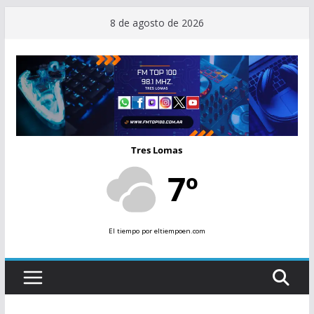
Saltar
8 de agosto de 2026
al
contenido
Tres Lomas
7º
El tiempo
por eltiempoen.com