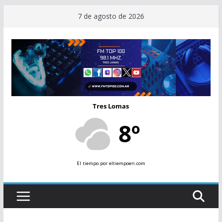
Saltar
7 de agosto de 2026
al
contenido
Tres Lomas
8º
El tiempo
por eltiempoen.com