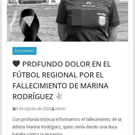
REGIONALES
PROFUNDO DOLOR EN EL
FÚTBOL REGIONAL POR EL
FALLECIMIENTO DE MARINA
RODRÍGUEZ
5 de agosto de 2026
admin
Con profunda tristeza informamos el fallecimiento de la
árbitra Marina Rodríguez, quien venía dando una dura
batalla contra la leucemia.