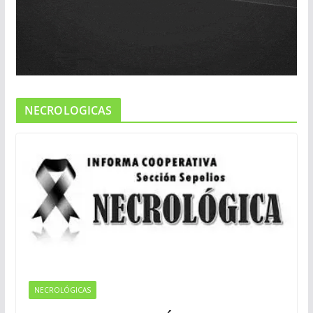
NECROLOGICAS
NECROLÓGICAS