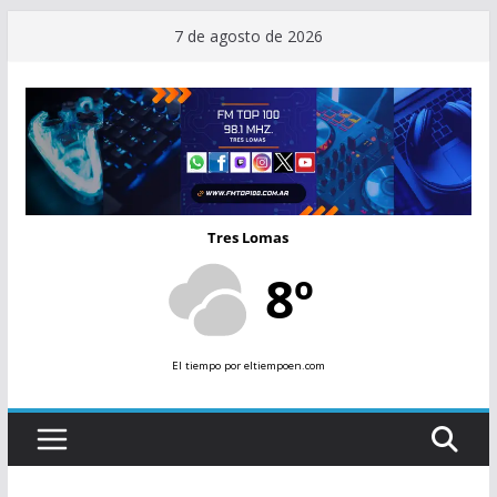
Saltar
7 de agosto de 2026
al
contenido
Tres Lomas
8º
El tiempo
por eltiempoen.com