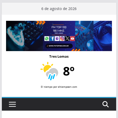
Saltar
6 de agosto de 2026
al
contenido
Tres Lomas
8º
El tiempo
por eltiempoen.com