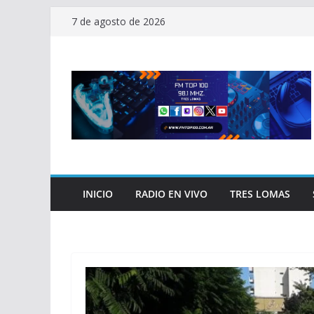
Saltar
7 de agosto de 2026
al
contenido
INICIO
RADIO EN VIVO
TRES LOMAS