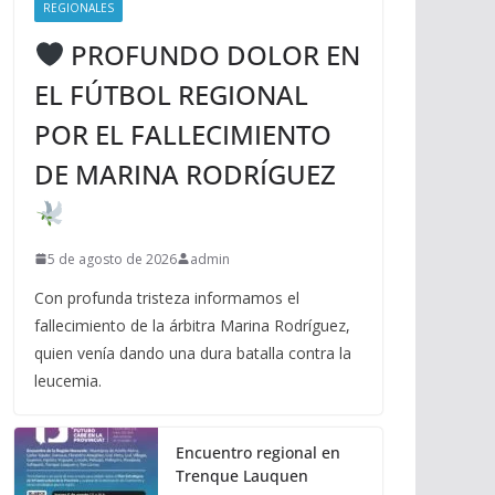
REGIONALES
PROFUNDO DOLOR EN
EL FÚTBOL REGIONAL
POR EL FALLECIMIENTO
DE MARINA RODRÍGUEZ
5 de agosto de 2026
admin
Con profunda tristeza informamos el
fallecimiento de la árbitra Marina Rodríguez,
quien venía dando una dura batalla contra la
leucemia.
Encuentro regional en
Trenque Lauquen