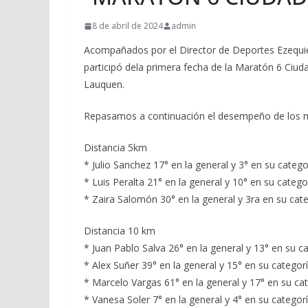
8 de abril de 2024
admin
Acompañados por el Director de Deportes Ezequie
participó dela primera fecha de la Maratón 6 Ciu
Lauquen.
Repasamos a continuación el desempeño de los m
Distancia 5km
* Julio Sanchez 17° en la general y 3° en su catego
* Luis Peralta 21° en la general y 10° en su catego
* Zaira Salomón 30° en la general y 3ra en su cate
Distancia 10 km
* Juan Pablo Salva 26° en la general y 13° en su ca
* Alex Suñer 39° en la general y 15° en su categorí
* Marcelo Vargas 61° en la general y 17° en su cat
* Vanesa Soler 7° en la general y 4° en su categorí