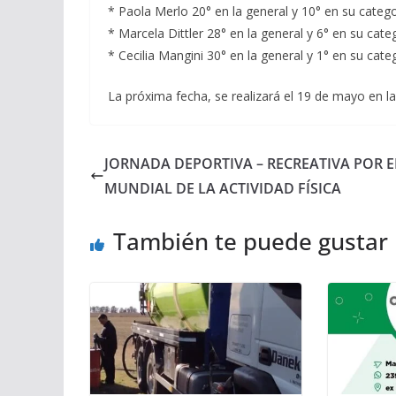
* Paola Merlo 20° en la general y 10° en su catego
* Marcela Dittler 28° en la general y 6° en su categ
* Cecilia Mangini 30° en la general y 1° en su categ
La próxima fecha, se realizará el 19 de mayo en l
JORNADA DEPORTIVA – RECREATIVA POR E
MUNDIAL DE LA ACTIVIDAD FÍSICA
También te puede gustar