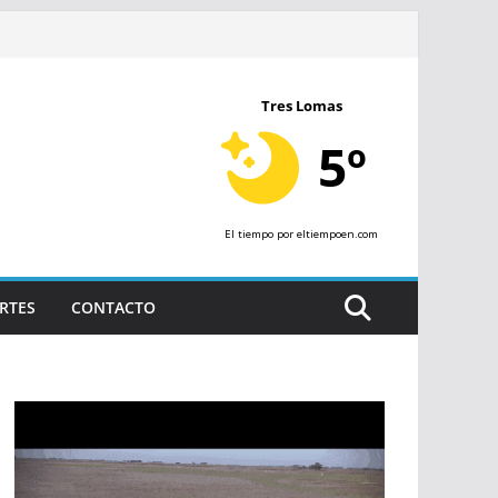
Tres Lomas
5º
El tiempo
por eltiempoen.com
RTES
CONTACTO