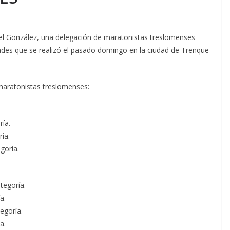
l González, una delegación de maratonistas treslomenses
dades que se realizó el pasado domingo en la ciudad de Trenque
aratonistas treslomenses:
ría.
ría.
goría.
tegoría.
a.
egoría.
a.