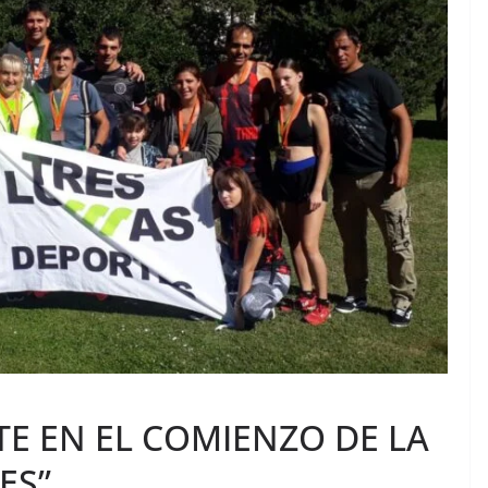
E EN EL COMIENZO DE LA
ES”