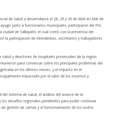
cial de Salud a desarrollarse el 28, 29 y 30 de Abril en Mar de
Sayago junto a funcionarios municipales, participaron del Pre
a ciudad de Salliqueló, el cual contó con la presencia del
n la participación de intendentes, secretarios y trabajadores
e salud y directores de hospitales provinciales de la región
e reunieron para conversar sobre los principales problemas del
gistrada en los últimos meses, y el impacto en el
incipalmente impactado por el valor de los insumos y
 del sistema de salud, el análisis del avance de la
los desafíos regionales pendientes para poder continuar
ema de gestión de camas y el funcionamiento de los nodos