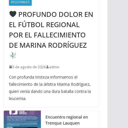
REGIONALES
PROFUNDO DOLOR EN
EL FÚTBOL REGIONAL
POR EL FALLECIMIENTO
DE MARINA RODRÍGUEZ
5 de agosto de 2026
admin
Con profunda tristeza informamos el
fallecimiento de la árbitra Marina Rodríguez,
quien venía dando una dura batalla contra la
leucemia.
Encuentro regional en
Trenque Lauquen