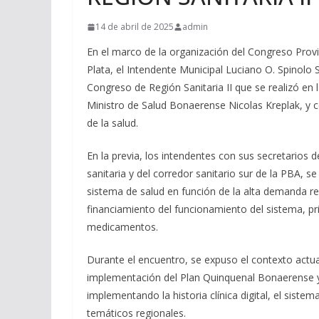
14 de abril de 2025
admin
En el marco de la organización del Congreso Provin
Plata, el Intendente Municipal Luciano O. Spinolo 
Congreso de Región Sanitaria II que se realizó en l
Ministro de Salud Bonaerense Nicolas Kreplak, y co
de la salud.
En la previa, los intendentes con sus secretarios d
sanitaria y del corredor sanitario sur de la PBA, s
sistema de salud en función de la alta demanda re
financiamiento del funcionamiento del sistema, pr
medicamentos.
Durante el encuentro, se expuso el contexto actual
implementación del Plan Quinquenal Bonaerense y 
implementando la historia clínica digital, el sist
temáticos regionales.