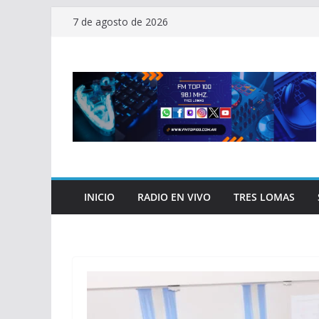
Saltar
7 de agosto de 2026
al
contenido
INICIO
RADIO EN VIVO
TRES LOMAS