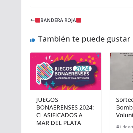
BANDERA ROJA
También te puede gustar
JUEGOS
Sorteo
BONAERENSES 2024:
Bomb
CLASIFICADOS A
Volun
MAR DEL PLATA
1 de oc