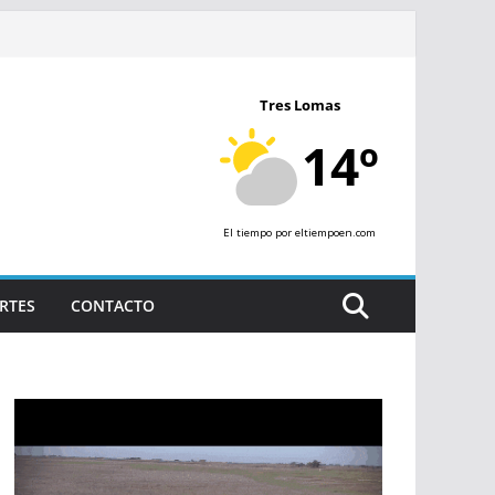
Tres Lomas
14º
El tiempo
por eltiempoen.com
RTES
CONTACTO