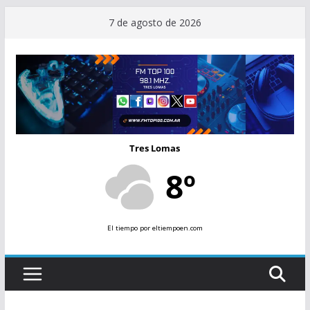
Saltar
7 de agosto de 2026
al
contenido
Tres Lomas
8º
El tiempo
por eltiempoen.com