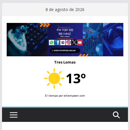
Saltar
8 de agosto de 2026
al
contenido
Tres Lomas
13º
El tiempo
por eltiempoen.com