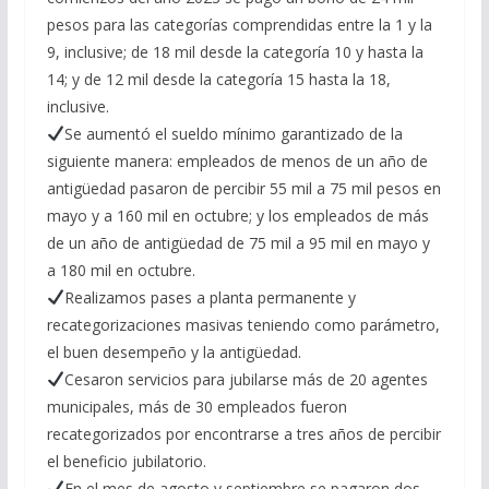
pesos para las categorías comprendidas entre la 1 y la
9, inclusive; de 18 mil desde la categoría 10 y hasta la
14; y de 12 mil desde la categoría 15 hasta la 18,
inclusive.
Se aumentó el sueldo mínimo garantizado de la
siguiente manera: empleados de menos de un año de
antigüedad pasaron de percibir 55 mil a 75 mil pesos en
mayo y a 160 mil en octubre; y los empleados de más
de un año de antigüedad de 75 mil a 95 mil en mayo y
a 180 mil en octubre.
Realizamos pases a planta permanente y
recategorizaciones masivas teniendo como parámetro,
el buen desempeño y la antigüedad.
Cesaron servicios para jubilarse más de 20 agentes
municipales, más de 30 empleados fueron
recategorizados por encontrarse a tres años de percibir
el beneficio jubilatorio.
En el mes de agosto y septiembre se pagaron dos