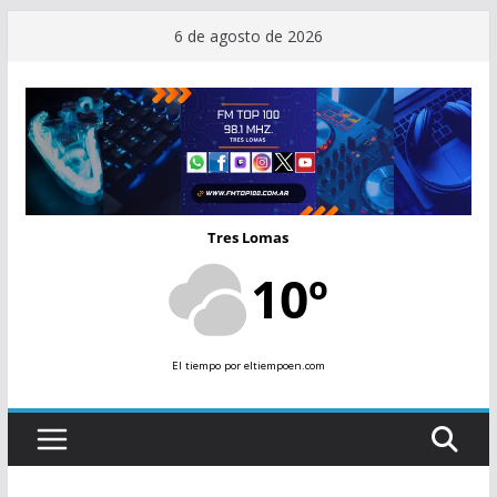
Saltar
6 de agosto de 2026
al
contenido
Tres Lomas
10º
El tiempo
por eltiempoen.com