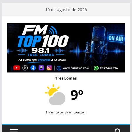
Saltar
10 de agosto de 2026
al
contenido
Tres Lomas
9º
El tiempo
por eltiempoen.com