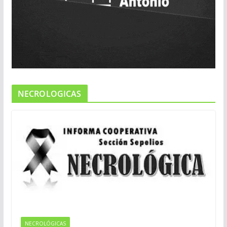
NECROLOGICAS
NECROLÓGICAS