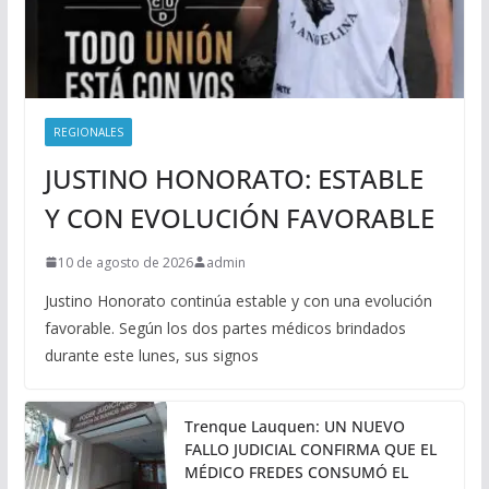
REGIONALES
JUSTINO HONORATO: ESTABLE
Y CON EVOLUCIÓN FAVORABLE
10 de agosto de 2026
admin
Justino Honorato continúa estable y con una evolución
favorable. Según los dos partes médicos brindados
durante este lunes, sus signos
Trenque Lauquen: UN NUEVO
FALLO JUDICIAL CONFIRMA QUE EL
MÉDICO FREDES CONSUMÓ EL