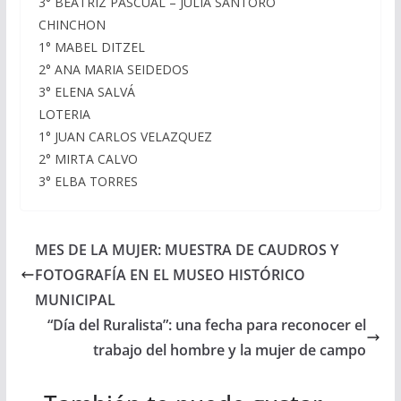
3° BEATRIZ PASCUAL – JULIA SANTORO
CHINCHON
1° MABEL DITZEL
2° ANA MARIA SEIDEDOS
3° ELENA SALVÁ
LOTERIA
1° JUAN CARLOS VELAZQUEZ
2° MIRTA CALVO
3° ELBA TORRES
MES DE LA MUJER: MUESTRA DE CAUDROS Y
FOTOGRAFÍA EN EL MUSEO HISTÓRICO
MUNICIPAL
“Día del Ruralista”: una fecha para reconocer el
trabajo del hombre y la mujer de campo