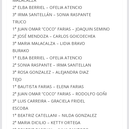
MALACALZA
2° ELBA BERRIEL – OFELIA ATENCIO
3° IRMA SANTELLÁN – SONIA RASPANTE
TRUCO
1° JUAN OMAR “COCO” FARIAS – JOAQUIN SEMINO
2° JOSÉ MENDOZA – CARLOS GOICOECHEA
3° MARIA MALACALZA – LIDIA BRAVO
BURAKO
1° ELBA BERRIEL – OFELIA ATENCIO
2° SONIA RASPANTE – IRMA SANTELLAN
3° ROSA GONZALEZ – ALEJANDRA DIAZ
TEJO
1° BAUTISTA FARIAS – ELENA FARIAS
2° JUAN OMAR “COCO” FARIAS – RODOLFO GOÑI
3° LUIS CARREIRA – GRACIELA FRIDEL
ESCOBA
1° BEATRIZ CATELLANI – NILDA GONZALEZ
2° MARIA DICILIO – KETTY ORTEGA