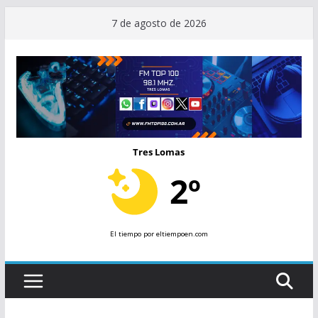
Saltar
7 de agosto de 2026
al
contenido
Tres Lomas
2º
El tiempo
por eltiempoen.com