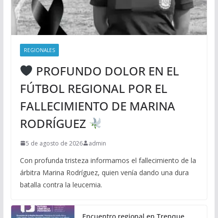
REGIONALES
PROFUNDO DOLOR EN EL
FÚTBOL REGIONAL POR EL
FALLECIMIENTO DE MARINA
RODRÍGUEZ
5 de agosto de 2026
admin
Con profunda tristeza informamos el fallecimiento de la
árbitra Marina Rodríguez, quien venía dando una dura
batalla contra la leucemia.
Encuentro regional en Trenque