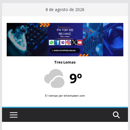
Saltar
8 de agosto de 2026
al
contenido
Tres Lomas
9º
El tiempo
por eltiempoen.com