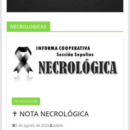
NECROLOGICAS
NECROLÓGICAS
✝ NOTA NECROLÓGICA
5 de agosto de 2026
admin