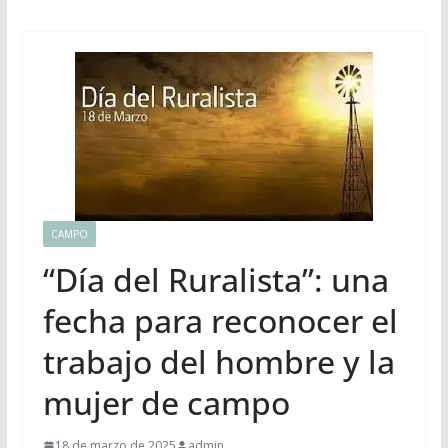
CAMPO
“Día del Ruralista”: una
fecha para reconocer el
trabajo del hombre y la
mujer de campo
18 de marzo de 2025
admin