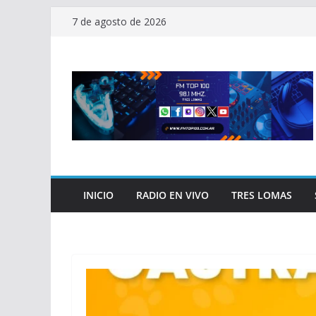
Saltar
7 de agosto de 2026
al
contenido
INICIO
RADIO EN VIVO
TRES LOMAS