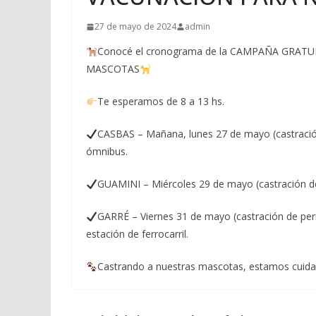
27 de mayo de 2024
admin
Conocé el cronograma de la CAMPAÑA GRAT
MASCOTAS
Te esperamos de 8 a 13 hs.
CASBAS – Mañana, lunes 27 de mayo (castración 
ómnibus.
GUAMINI – Miércoles 29 de mayo (castración de 
GARRÉ – Viernes 31 de mayo (castración de perro
estación de ferrocarril.
Castrando a nuestras mascotas, estamos cuidand