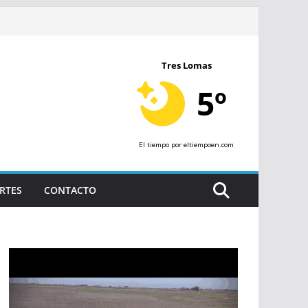
Tres Lomas
5º
El tiempo
por eltiempoen.com
RTES
CONTACTO