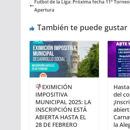
Futbol de la Liga: Próxima fecha 11º Torneo
Apertura
También te puede gustar
EXIMICIÓN
Hasta
IMPOSITIVA
del co
MUNICIPAL 2025: LA
¡Inscr
INSCRIPCIÓN ESTÁ
abiert
ABIERTA HASTA EL
Carnav
28 DE FEBRERO
la Ale