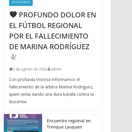
REGIONALES
PROFUNDO DOLOR EN
EL FÚTBOL REGIONAL
POR EL FALLECIMIENTO
DE MARINA RODRÍGUEZ
5 de agosto de 2026
admin
Con profunda tristeza informamos el
fallecimiento de la árbitra Marina Rodríguez,
quien venía dando una dura batalla contra la
leucemia.
Encuentro regional en
Trenque Lauquen