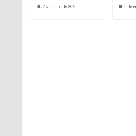
22 de enero de 2025
22 de e