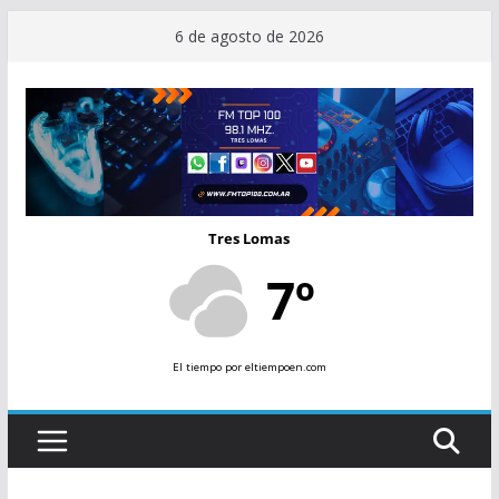
Saltar
6 de agosto de 2026
al
contenido
Tres Lomas
7º
El tiempo
por eltiempoen.com